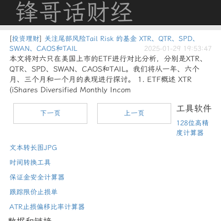
锋哥话财经
[
投资理财
]
关注尾部风险Tail Risk 的基金 XTR、QTR、SPD、
SWAN、CAOS和TAIL
2025-01-29 19:53:47
本文将对六只在美国上市的ETF进行对比分析，分别是XTR、
QTR、SPD、SWAN、CAOS和TAIL。我们将从一年、六个
月、三个月和一个月的表现进行探讨。 1. ETF概述 XTR
(iShares Diversified Monthly Incom
工具软件
下一页
上一页
128位高精
度计算器
文本转长图JPG
时间转换工具
保证金安全计算器
跟踪限价止损单
ATR止损偏移比率计算器