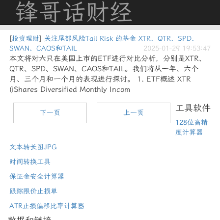
锋哥话财经
[
投资理财
]
关注尾部风险Tail Risk 的基金 XTR、QTR、SPD、
SWAN、CAOS和TAIL
2025-01-29 19:53:47
本文将对六只在美国上市的ETF进行对比分析，分别是XTR、
QTR、SPD、SWAN、CAOS和TAIL。我们将从一年、六个
月、三个月和一个月的表现进行探讨。 1. ETF概述 XTR
(iShares Diversified Monthly Incom
工具软件
下一页
上一页
128位高精
度计算器
文本转长图JPG
时间转换工具
保证金安全计算器
跟踪限价止损单
ATR止损偏移比率计算器