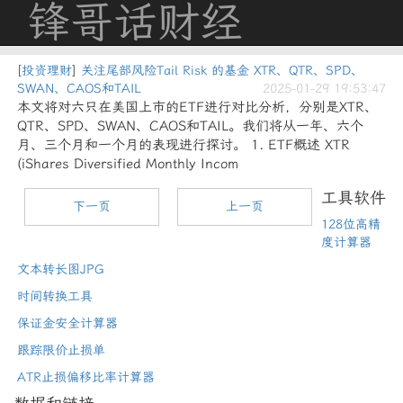
锋哥话财经
[
投资理财
]
关注尾部风险Tail Risk 的基金 XTR、QTR、SPD、
SWAN、CAOS和TAIL
2025-01-29 19:53:47
本文将对六只在美国上市的ETF进行对比分析，分别是XTR、
QTR、SPD、SWAN、CAOS和TAIL。我们将从一年、六个
月、三个月和一个月的表现进行探讨。 1. ETF概述 XTR
(iShares Diversified Monthly Incom
工具软件
下一页
上一页
128位高精
度计算器
文本转长图JPG
时间转换工具
保证金安全计算器
跟踪限价止损单
ATR止损偏移比率计算器