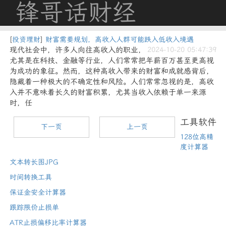
锋哥话财经
[
投资理财
]
财富需要规划，高收入人群可能跌入低收入境遇
现代社会中，许多人向往高收入的职业，
2024-10-20 05:47:39
尤其是在科技、金融等行业，人们常常把年薪百万甚至更高视
为成功的象征。然而，这种高收入带来的财富和成就感背后，
隐藏着一种极大的不确定性和风险。人们常常忽视的是，高收
入并不意味着长久的财富积累，尤其当收入依赖于单一来源
时，任
工具软件
下一页
上一页
128位高精
度计算器
文本转长图JPG
时间转换工具
保证金安全计算器
跟踪限价止损单
ATR止损偏移比率计算器