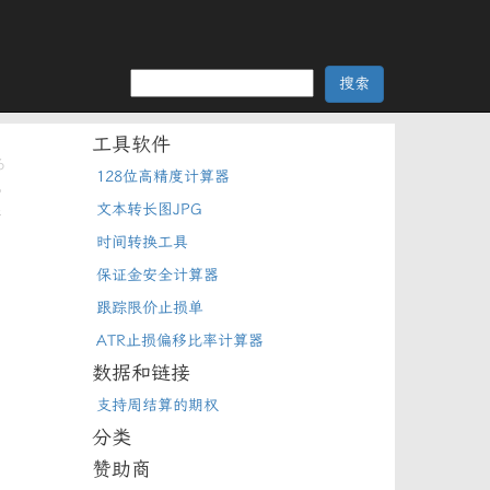
工具软件
6
128位高精度计算器
能
果
文本转长图JPG
时间转换工具
保证金安全计算器
跟踪限价止损单
ATR止损偏移比率计算器
数据和链接
支持周结算的期权
分类
赞助商