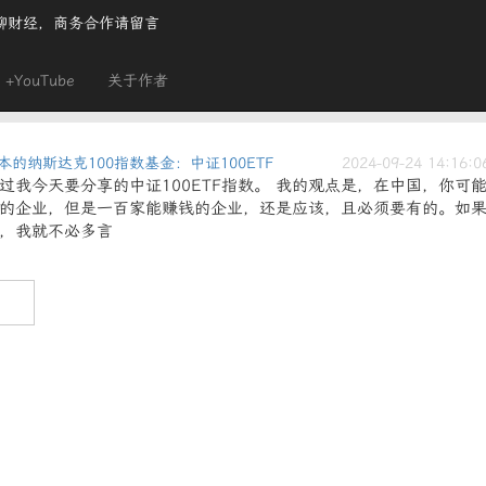
聊财经，商务合作请留言
+YouTube
关于作者
的纳斯达克100指数基金：中证100ETF
2024-09-24 14:16:0
我今天要分享的中证100ETF指数。 我的观点是，在中国，你可
能挣钱的企业，但是一百家能赚钱的企业，还是应该，且必须要有的。如
，我就不必多言