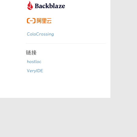
ColoCrossing
链接
hostloc
VeryIDE