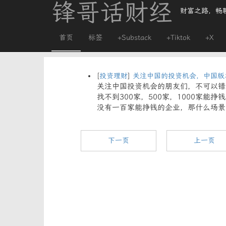
锋哥话财经
财富之路，畅
首页
标签
+Substack
+Tiktok
+X
[
投资理财
]
关注中国的投资机会，中国版本
关注中国投资机会的朋友们，不可以错过
找不到300家，500家，1000家
没有一百家能挣钱的企业，那什么场景
下一页
上一页