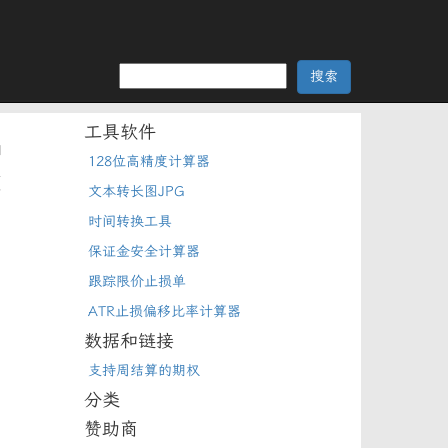
工具软件
1
128位高精度计算器
这
清
文本转长图JPG
时间转换工具
保证金安全计算器
跟踪限价止损单
ATR止损偏移比率计算器
数据和链接
支持周结算的期权
分类
赞助商