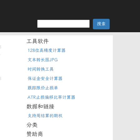
工具软件
8
128位高精度计算器
但
文本转长图JPG
时间转换工具
8
保证金安全计算器
跟踪限价止损单
ATR止损偏移比率计算器
数据和链接
支持周结算的期权
分类
赞助商