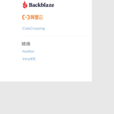
ColoCrossing
链接
hostloc
VeryIDE