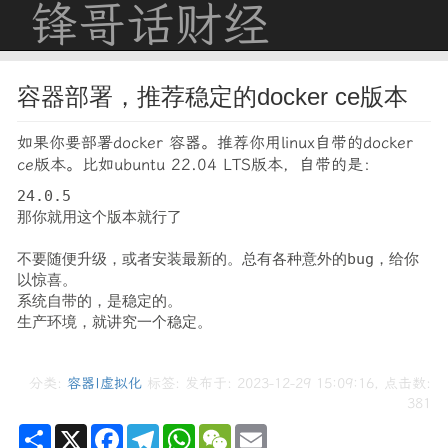
锋哥话财经
容器部署，推荐稳定的docker ce版本
如果你要部署docker 容器。推荐你用linux自带的docker
ce版本。比如ubuntu 22.04 LTS版本，自带的是：
24.0.5
那你就用这个版本就行了
不要随便升级，或者安装最新的。总有各种意外的bug，给你
以惊喜。
系统自带的，是稳定的。
生产环境，就讲究一个稳定。
分类:
容器|虚拟化
标签: 发布于: 2023-12-29 15:09:16, 点击数:
381
Share
X
Facebook
Telegram
WhatsApp
WeChat
Email