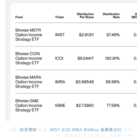
分类:
投资理财
标签:
IMST
ICOI
IMRA
BitWise
高额度分红
发布
于: 2025-07-25 12:07:16, 点击数:
239