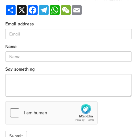
Share
X
Facebook
Telegram
WhatsApp
WeChat
Email
Email address
Name
Say something
Submit