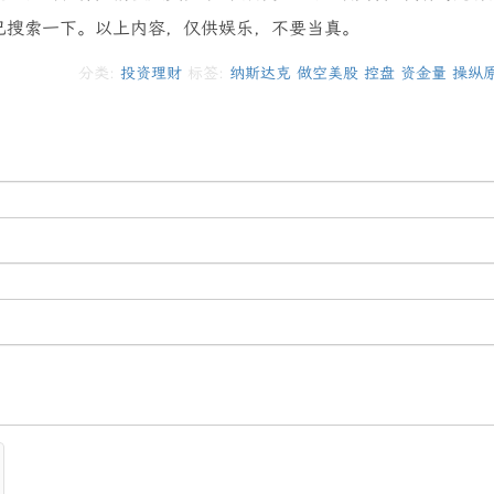
己搜索一下。以上内容，仅供娱乐，不要当真。
分类:
投资理财
标签:
纳斯达克
做空美股
控盘
资金量
操纵