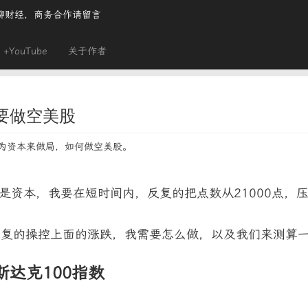
聊财经，商务合作请留言
+YouTube
关于作者
要做空美股
为资本来做局，如何做空美股。
是资本，我要在短时间内，反复的把点数从21000点，压低
：
反复的操控上面的涨跌，我需要怎么做，以及我们来测算
达克100指数