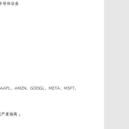
半导体设备
。
APL、AMZN、GOOGL、META、MSFT、
严重偏离 。