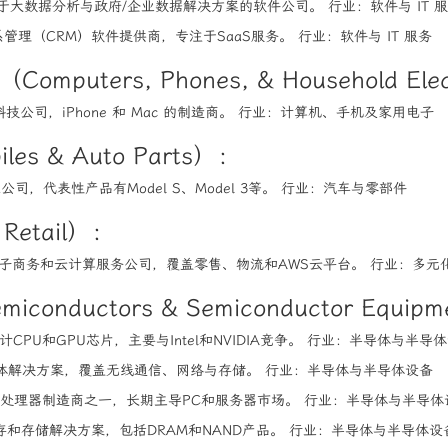
于大数据分析与政府/企业数据解决方案的软件公司。 行业：软件与 IT 
理（CRM）软件提供商，专注于SaaS服务。 行业：软件与 IT 服务
ters, Phones, & Household Elec
公司，iPhone 和 Mac 的制造商。 行业：计算机、手机及家用电子
es & Auto Parts）：
，代表性产品有Model S、Model 3等。 行业：汽车与零部件
Retail）：
子商务和云计算服务公司，覆盖零售、物流和AWS云平台。 行业：多元
nductors & Semiconductor Equip
计CPU和GPU芯片，主要与Intel和NVIDIA竞争。 行业：半导体与半导
体解决方案，覆盖无线通信、网络与存储。 行业：半导体与半导体设备
6处理器制造商之一，长期主导PC和服务器市场。 行业：半导体与半导体
和存储解决方案，包括DRAM和NAND产品。 行业：半导体与半导体设