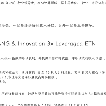
元（GPU）行业领导者，在AI计算领域占据主导地位。 行业：半导体与
。
款基金，一款是提供每月收入分红。另外一款是三倍做多。
NG & Innovation 3× Leveraged ETN
NG Innovation 指数的每日表现，并提供三倍杠杆收益，即每日波动放大 3 倍 
科技公司，总持有约 15 至 16 只 US 科技股，其中 8 只为核心（如 A
精选 7 只市值与交易活跃度较高的科技股 。
重构。
不建议长期持有，波动与费用叠加可能导致持有期间收益与 3× 指数表现
 值高达 4.4，年化费用率约为 0.95%，净资产约 11.7 亿 USD 。