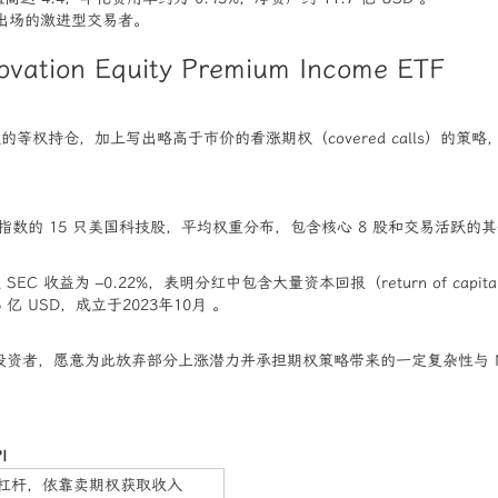
出场的激进型交易者。
vation Equity Premium Income ETF
ion 指数的等权持仓，加上写出略高于市价的看涨期权（covered call
ovation 指数的 15 只美国科技股，平均权重分布，包含核心 8 股和交易活跃的其
 SEC 收益为 –0.22%，表明分红中包含大量资本回报（return of capi
 亿 USD，成立于2023年10月 。
资者，愿意为此放弃部分上涨潜力并承担期权策略带来的一定复杂性与 N
I
杠杆，依靠卖期权获取收入