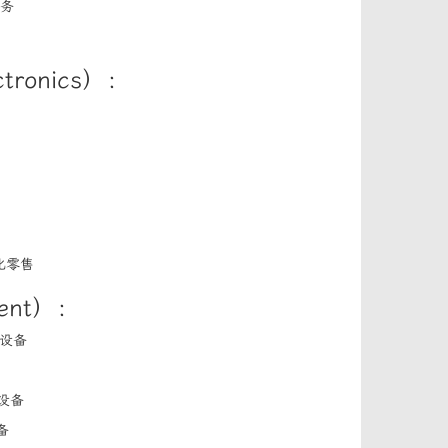
服务
tronics）：
化零售
ment）：
体设备
设备
备