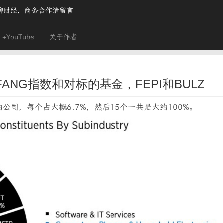
聊财经，商务合作请留言
+YouTube
关于作者
NG指数和对标的基金，FEPI和BULZ
公司，每个占大概6.7%，然后15个一共是大约100%。