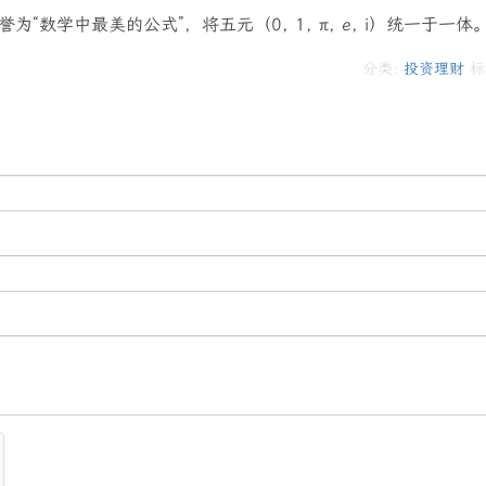
誉为“数学中最美的公式”，将五元（0, 1, π, e, i）统一于一体
分类:
投资理财
标签