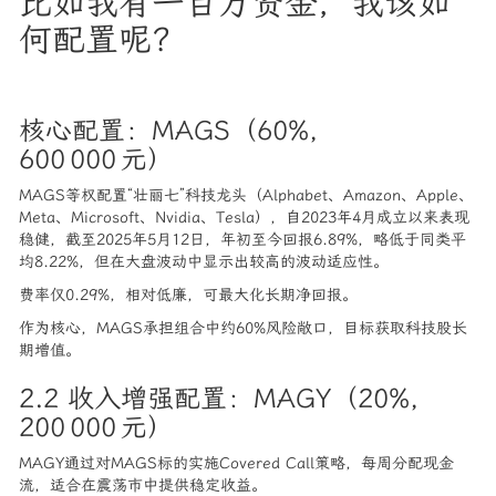
比如我有一百万资金，我该如
何配置呢？
核心配置：MAGS（60%，
600 000 元）
MAGS等权配置“壮丽七”科技龙头（Alphabet、Amazon、Apple、
Meta、Microsoft、Nvidia、Tesla），自2023年4月成立以来表现
稳健，截至2025年5月12日，年初至今回报6.89%，略低于同类平
均8.22%，但在大盘波动中显示出较高的波动适应性。
费率仅0.29%，相对低廉，可最大化长期净回报。
作为核心，MAGS承担组合中约60%风险敞口，目标获取科技股长
期增值。
2.2 收入增强配置：MAGY（20%，
200 000 元）
MAGY通过对MAGS标的实施Covered Call策略，每周分配现金
流，适合在震荡市中提供稳定收益。