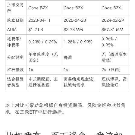
上市交易
Cboe BZX
Cboe BZX
Cboe BZX
所
成立日期
2023‑04‑11
2025‑04‑23
2024‑02‑29
AUM
$1.71 B
$2.73 MM
$57.81 MM
毛费率/
0.96% /
0.29% / 0.29%
1.28% / 0.99%
净费率
0.95%
年度或季度（无
无（强调资本
分配频率
每周
固定）
增值）
杠杆倍数
1×
1×
2×（日内）
适合投资
中长期配置、主
需要稳定现金流、
短线博弈、高
者类型
题精准暴露
抗波动需求
风险偏好
以上对比可帮助您根据自身投资期限、风险偏好和收益需
求，在三款ETF中进行选择。