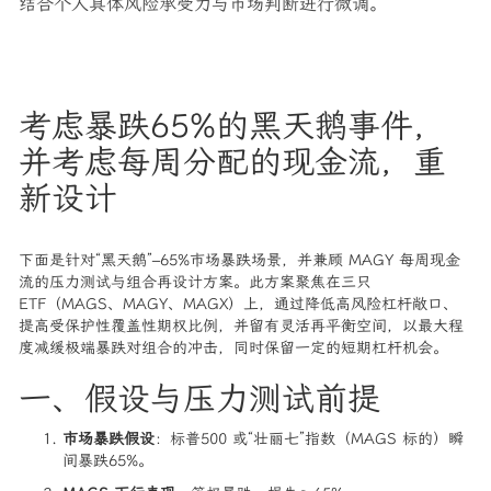
结合个人具体风险承受力与市场判断进行微调。
考虑暴跌65%的黑天鹅事件，
并考虑每周分配的现金流，重
新设计
下面是针对“黑天鹅”–65%市场暴跌场景，并兼顾 MAGY 每周现金
流的压力测试与组合再设计方案。此方案聚焦在三只
ETF（MAGS、MAGY、MAGX）上，通过降低高风险杠杆敞口、
提高受保护性覆盖性期权比例，并留有灵活再平衡空间，以最大程
度减缓极端暴跌对组合的冲击，同时保留一定的短期杠杆机会。
一、假设与压力测试前提
市场暴跌假设
：标普500 或“壮丽七”指数（MAGS 标的）瞬
间暴跌65%。