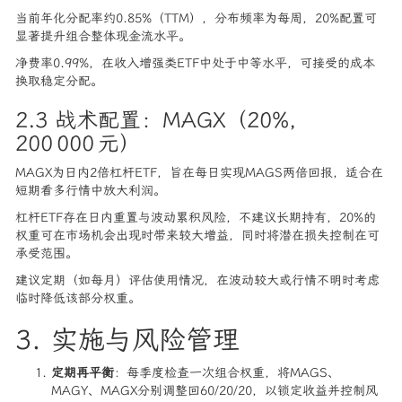
当前年化分配率约0.85%（TTM），分布频率为每周，20%配置可
显著提升组合整体现金流水平。
净费率0.99%，在收入增强类ETF中处于中等水平，可接受的成本
换取稳定分配。
2.3 战术配置：MAGX（20%，
200 000 元）
MAGX为日内2倍杠杆ETF，旨在每日实现MAGS两倍回报，适合在
短期看多行情中放大利润。
杠杆ETF存在日内重置与波动累积风险，不建议长期持有，20%的
权重可在市场机会出现时带来较大增益，同时将潜在损失控制在可
承受范围。
建议定期（如每月）评估使用情况，在波动较大或行情不明时考虑
临时降低该部分权重。
3. 实施与风险管理
定期再平衡
：每季度检查一次组合权重，将MAGS、
MAGY、MAGX分别调整回60/20/20，以锁定收益并控制风