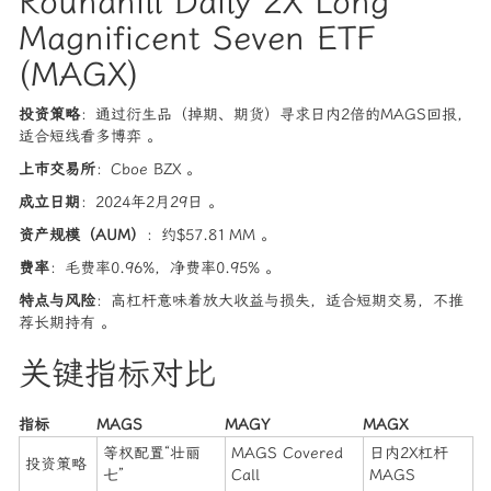
Roundhill Daily 2X Long
Magnificent Seven ETF
(MAGX)
投资策略
：通过衍生品（掉期、期货）寻求日内2倍的MAGS回报，
适合短线看多博弈 。
上市交易所
：Cboe BZX 。
成立日期
：2024年2月29日 。
资产规模（AUM）
：约$57.81 MM 。
费率
：毛费率0.96%，净费率0.95% 。
特点与风险
：高杠杆意味着放大收益与损失，适合短期交易，不推
荐长期持有 。
关键指标对比
指标
MAGS
MAGY
MAGX
等权配置“壮丽
MAGS Covered
日内2X杠杆
投资策略
七”
Call
MAGS