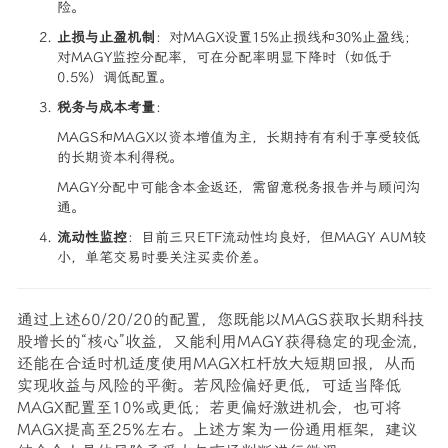
险。
止损与止盈机制
：对MAGX设置15%止损线和30%止盈线；
对MAGY监控分配率，可在分配率明显下降时（如低于
0.5%）调低配置。
税务与成本考量
：
MAGS和MAGX以资本增值为主，长期持有有利于享受较低
的长期资本利得税。
MAGY分配中可能含本金返还，需留意税务报告并与顾问沟
通。
流动性监控
：目前三只ETF流动性均良好，但MAGY AUM较
小，单笔交易时要关注买卖价差。
通过上述60/20/20的配置，您既能以MAGS获取长期科技
股增长的“核心”收益，又能利用MAGY获得稳定的现金流，
还能在合适时机适度使用MAGX杠杆放大短期回报，从而
实现收益与风险的平衡。若风险偏好更低，可适当降低
MAGX配置至10%或更低；若更偏好激进机会，也可将
MAGX提高至25%左右。上述方案为一份通用框架，建议