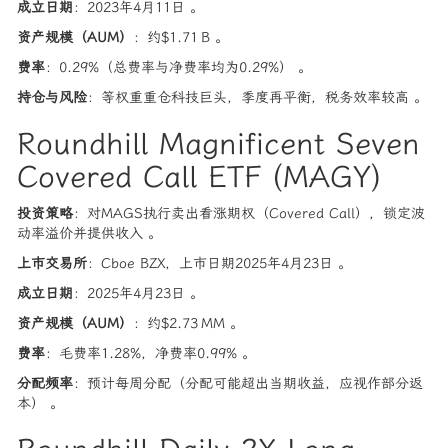
成立日期
：2023年4月11日 。
资产规模（AUM）
：约$1.71 B 。
费率
：0.29%（总费率与净费率均为0.29%） 。
持仓与风险
：等权重重仓科技巨头，季度再平衡，税务效率较高 。
Roundhill Magnificent Seven
Covered Call ETF (MAGY)
投资策略
：对MAGS执行卖出看涨期权（Covered Call），锁定波
动率溢价并提供收入 。
上市交易所
：Cboe BZX，上市日期2025年4月23日 。
成立日期
：2025年4月23日 。
资产规模（AUM）
：约$2.73 MM 。
费率
：毛费率1.28%，净费率0.99% 。
分配频率
：预计每周分配（分配可能超出当期收益，应视作部分返
本） 。