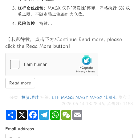
杠杆仓位控制
：MAGX 仅作“偶发性”博弈，严格执行 5% 权
重上限，不随市场上涨而扩大仓位。
风险监控
：持续...
【未完待续，点击下方/Continue Read more, please
click the Read More button】
Read more
分类:
投资理财
标签:
ETF
MAGS
MAGY
MAGX
壮丽七
发布于:
2025-05-14 18:28:46, 点击数:
1153
Share
X
Facebook
Telegram
WhatsApp
WeChat
Email
Email address