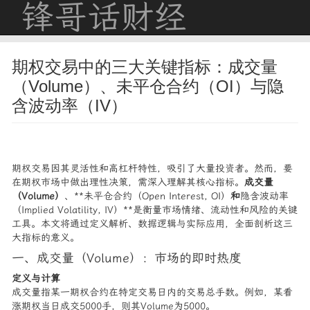
锋哥话财经
期权交易中的三大关键指标：成交量
（Volume）、未平仓合约（OI）与隐
含波动率（IV）
期权交易因其灵活性和高杠杆特性，吸引了大量投资者。然而，要
在期权市场中做出理性决策，需深入理解其核心指标。
成交量
（Volume）
、**未平仓合约（Open Interest, OI）
和
隐含波动率
（Implied Volatility, IV）**是衡量市场情绪、流动性和风险的关键
工具。本文将通过定义解析、数据逻辑与实际应用，全面剖析这三
大指标的意义。
一、成交量（Volume）：市场的即时热度
定义与计算
成交量指某一期权合约在特定交易日内的交易总手数。例如，某看
涨期权当日成交5000手，则其Volume为5000。