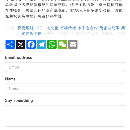
品数据中透视现货市场的深层逻辑。值得注意的是，单一指标可能
存在噪音，需结合标的资产基本面、宏观环境等多维度验证，方能
在期权交易中提升决策的科学性。
分类:
投资理财
标签:
成交量
市场情绪
未平仓合约
隐含波动率
期
权定价中枢
发布于: 2024-12-31 07:20:08, 点击数:
1270
Share
X
Facebook
Telegram
WhatsApp
WeChat
Email
Email address
Name
Say something