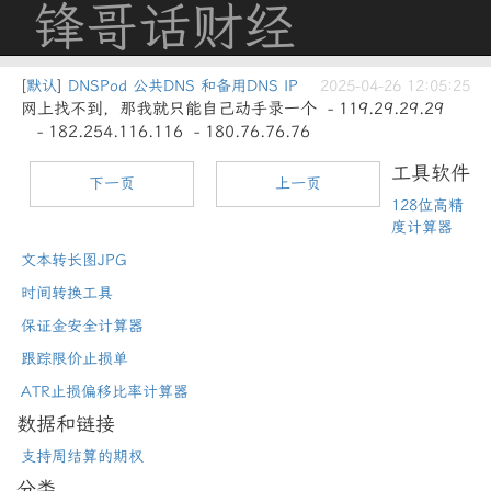
锋哥话财经
[
默认
]
DNSPod 公共DNS 和备用DNS IP
2025-04-26 12:05:25
网上找不到，那我就只能自己动手录一个 - 119.29.29.29
- 182.254.116.116 - 180.76.76.76
工具软件
下一页
上一页
128位高精
度计算器
文本转长图JPG
时间转换工具
保证金安全计算器
跟踪限价止损单
ATR止损偏移比率计算器
数据和链接
支持周结算的期权
分类