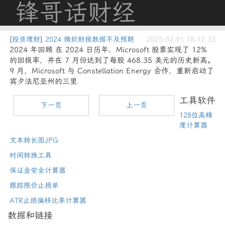
锋哥话财经
[
投资理财
]
2024 微软财报数据不及预期
2025-02-01 18:12:33
2024 年回顾 在 2024 日历年，Microsoft 股票实现了 12%
的回报率，并在 7 月份达到了每股 468.35 美元的历史新高。
9 月，Microsoft 与 Constellation Energy 合作，重新启动了
宾夕法尼亚州的三里
工具软件
下一页
上一页
128位高精
度计算器
文本转长图JPG
时间转换工具
保证金安全计算器
跟踪限价止损单
ATR止损偏移比率计算器
数据和链接