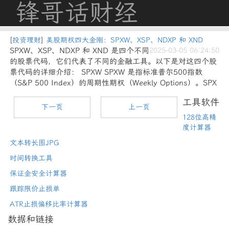
锋哥话财经
[
投资理财
]
美股期权四大金刚：SPXW、XSP、NDXP 和 XND
SPXW、XSP、NDXP 和 XND 是四个不同
2025-03-05 06:24:50
的股票代码，它们代表了不同的金融工具。以下是对这四个股
票代码的详细介绍： SPXW SPXW 是指标准普尔500指数
（S&P 500 Index）的周期性期权（Weekly Options）。SPX
工具软件
下一页
上一页
128位高精
度计算器
文本转长图JPG
时间转换工具
保证金安全计算器
跟踪限价止损单
ATR止损偏移比率计算器
数据和链接