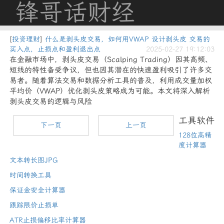
锋哥话财经
[
投资理财
]
什么是剥头皮交易，如何用VWAP 设计剥头皮 交易的
买入点，止损点和盈利退出点
2025-02-27 19:12:03
在金融市场中，剥头皮交易（Scalping Trading）因其高频、
短线的特性备受争议，但也因其潜在的快速盈利吸引了许多交
易者。随着算法交易和数据分析工具的普及，利用成交量加权
平均价（VWAP）优化剥头皮策略成为可能。本文将深入解析
剥头皮交易的逻辑与风险
工具软件
下一页
上一页
128位高精
度计算器
文本转长图JPG
时间转换工具
保证金安全计算器
跟踪限价止损单
ATR止损偏移比率计算器