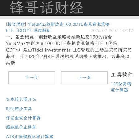
锋哥话财经
[
投资理财
]
YieldMax纳斯达克100 0DTE备兑看涨策略
ETF（QDTY）深度解析
2025-02-20 01:42:17
一、基金概览：创新收益策略与纳斯达克100的结合
YieldMax纳斯达克100 0DTE备兑看涨策略ETF（代码：
QDTY）是由Tidal Investments LLC管理的主动型交易所交易
基金，于2025年2月4日通过招股说明书正式推出。该基金以
纳斯
工具软件
下一页
上一页
128位高精
度计算器
文本转长图JPG
时间转换工具
保证金安全计算器
跟踪限价止损单
ATR止损偏移比率计算器