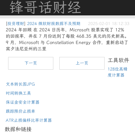
锋哥话财经
[
投资理财
]
2024 微软财报数据不及预期
2025-02-01 18:12:33
2024 年回顾 在 2024 日历年，Microsoft 股票实现了 12%
的回报率，并在 7 月份达到了每股 468.35 美元的历史新高。
9 月，Microsoft 与 Constellation Energy 合作，重新启动了
宾夕法尼亚州的三里
工具软件
下一页
上一页
128位高精
度计算器
文本转长图JPG
时间转换工具
保证金安全计算器
跟踪限价止损单
ATR止损偏移比率计算器
数据和链接