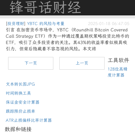
锋哥话财经
[
投资理财
]
YBTC 的风险与考量
2025-01-18 06:47:05
引言 在加密货币市场中，YBTC（Roundhill Bitcoin Covered
Call Strategy ETF）作为一种通过覆盖期权策略投资比特币的
ETF，吸引了众多投资者的关注。其43%的收益率看似极具吸
引力，但背后隐藏着不容忽视的风险。本文将
工具软件
下一页
上一页
128位高精
度计算器
文本转长图JPG
时间转换工具
保证金安全计算器
跟踪限价止损单
ATR止损偏移比率计算器
数据和链接