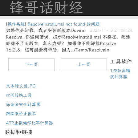
锋哥话财经
[
操作系统
]
ResolveInstall.msi not found 的问题
如果你是卸载，或者安装新版本Davinci
2024-11-13 21:08:24
Resolve, 你遇到错误，提示ResolveInstall.msi 不存在，死活
卸载不了旧版本，怎么办呢？ 如果你不能卸载Resolve
16.2.8，这可能会有帮助，因为../Temp/ResolveIn
工具软件
下一页
上一页
128位高精
度计算器
文本转长图JPG
时间转换工具
保证金安全计算器
跟踪限价止损单
ATR止损偏移比率计算器
数据和链接