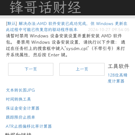
锋哥话财经
[
默认
]
解决办法:AMD 软件安装已成功完成，但 Windows 更新在
此过程中可能已恢复您的驱动程序版本
2024-10-27 09:54:05
请暂时禁用 Windows 设备安装设置并重新安装 AMD 软件
包。 要禁用 Windows 设备安装设置，请执行以下步骤： 通
过在任务栏上的搜索框中键入“sysdm.cpl”（不带引号）来打
开系统属性，然后按 Enter 键。
工具软件
下一页
上一页
128位高精
度计算器
文本转长图JPG
时间转换工具
保证金安全计算器
跟踪限价止损单
ATR止损偏移比率计算器