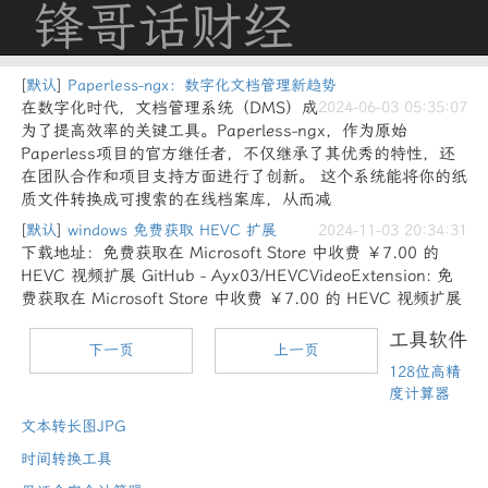
锋哥话财经
[
默认
]
Paperless-ngx：数字化文档管理新趋势
在数字化时代，文档管理系统（DMS）成
2024-06-03 05:35:07
为了提高效率的关键工具。Paperless-ngx，作为原始
Paperless项目的官方继任者，不仅继承了其优秀的特性，还
在团队合作和项目支持方面进行了创新。 这个系统能将你的纸
质文件转换成可搜索的在线档案库，从而减
[
默认
]
windows 免费获取 HEVC 扩展
2024-11-03 20:34:31
下载地址：免费获取在 Microsoft Store 中收费 ￥7.00 的
HEVC 视频扩展 GitHub - Ayx03/HEVCVideoExtension: 免
费获取在 Microsoft Store 中收费 ￥7.00 的 HEVC 视频扩展
工具软件
下一页
上一页
128位高精
度计算器
文本转长图JPG
时间转换工具