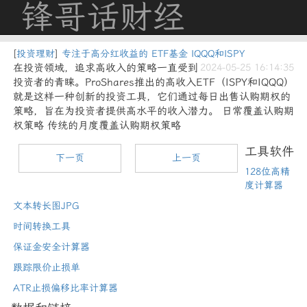
锋哥话财经
[
投资理财
]
专注于高分红收益的 ETF基金 IQQQ和ISPY
在投资领域，追求高收入的策略一直受到
2024-05-25 16:14:35
投资者的青睐。ProShares推出的高收入ETF（ISPY和IQQQ）
就是这样一种创新的投资工具，它们通过每日出售认购期权的
策略，旨在为投资者提供高水平的收入潜力。 日常覆盖认购期
权策略 传统的月度覆盖认购期权策略
工具软件
下一页
上一页
128位高精
度计算器
文本转长图JPG
时间转换工具
保证金安全计算器
跟踪限价止损单
ATR止损偏移比率计算器