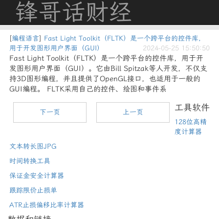
锋哥话财经
[
编程语言
]
Fast Light Toolkit（FLTK）是一个跨平台的控件库，
用于开发图形用户界面（GUI）
2024-05-25 15:50:50
Fast Light Toolkit（FLTK）是一个跨平台的控件库，用于开
发图形用户界面（GUI）。它由Bill Spitzak等人开发，不仅支
持3D图形编程，并且提供了OpenGL接口，也适用于一般的
GUI编程。 FLTK采用自己的控件、绘图和事件系
工具软件
下一页
上一页
128位高精
度计算器
文本转长图JPG
时间转换工具
保证金安全计算器
跟踪限价止损单
ATR止损偏移比率计算器