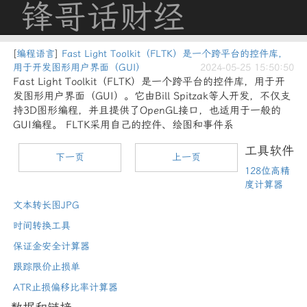
锋哥话财经
[
编程语言
]
Fast Light Toolkit（FLTK）是一个跨平台的控件库，
用于开发图形用户界面（GUI）
2024-05-25 15:50:50
Fast Light Toolkit（FLTK）是一个跨平台的控件库，用于开
发图形用户界面（GUI）。它由Bill Spitzak等人开发，不仅支
持3D图形编程，并且提供了OpenGL接口，也适用于一般的
GUI编程。 FLTK采用自己的控件、绘图和事件系
工具软件
下一页
上一页
128位高精
度计算器
文本转长图JPG
时间转换工具
保证金安全计算器
跟踪限价止损单
ATR止损偏移比率计算器