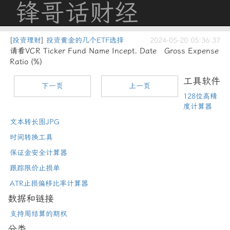
锋哥话财经
[
投资理财
]
投资黄金的几个ETF选择
2024-05-20 05:36:37
请看VCR Ticker Fund Name Incept. Date Gross Expense
Ratio (%)
工具软件
下一页
上一页
128位高精
度计算器
文本转长图JPG
时间转换工具
保证金安全计算器
跟踪限价止损单
ATR止损偏移比率计算器
数据和链接
支持周结算的期权
分类