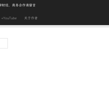
聊财经，商务合作请留言
+YouTube
关于作者