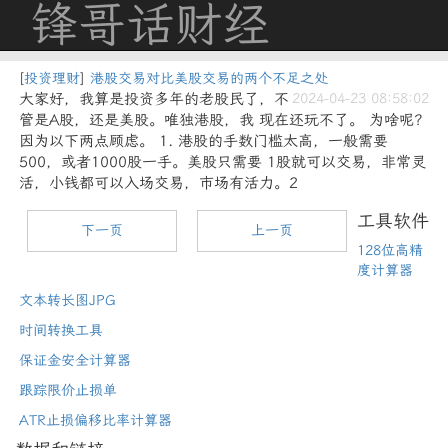
锋哥话财经
[
投资理财
]
港股交易对比美股交易的两个不足之处
大家好，我算是投资多年的老股民了，不
2024-04-23 08:58:02
管是A股，还是美股。唯独港股，我 现在还玩不了。 为啥呢？
因为以下两点顾虑。 1. 港股的手数门槛太高，一般需要
500，或者1000股一手。美股只需要 1股就可以交易，非常灵
活，小钱都可以入场交易，市场有活力。2
工具软件
下一页
上一页
128位高精
度计算器
文本转长图JPG
时间转换工具
保证金安全计算器
跟踪限价止损单
ATR止损偏移比率计算器