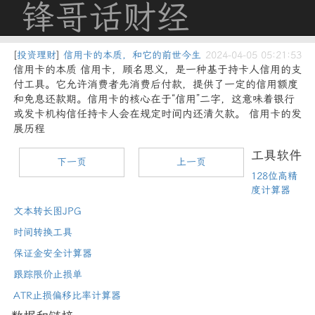
锋哥话财经
[
投资理财
]
信用卡的本质，和它的前世今生
2024-04-05 05:21:53
信用卡的本质 信用卡，顾名思义，是一种基于持卡人信用的支
付工具。它允许消费者先消费后付款，提供了一定的信用额度
和免息还款期。信用卡的核心在于“信用”二字，这意味着银行
或发卡机构信任持卡人会在规定时间内还清欠款。 信用卡的发
展历程
工具软件
下一页
上一页
128位高精
度计算器
文本转长图JPG
时间转换工具
保证金安全计算器
跟踪限价止损单
ATR止损偏移比率计算器