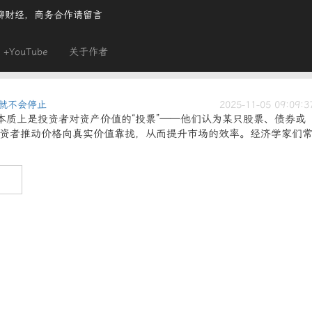
聊财经，商务合作请留言
+YouTube
关于作者
就不会停止
2025-11-05 09:09:3
质上是投资者对资产价值的“投票”——他们认为某只股票、债券或
资者推动价格向真实价值靠拢，从而提升市场的效率。经济学家们