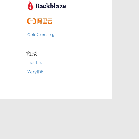
ColoCrossing
链接
hostloc
VeryIDE