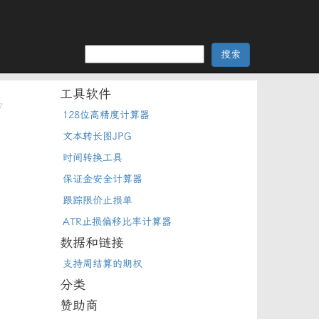
工具软件
7
128位高精度计算器
常
文本转长图JPG
时间转换工具
保证金安全计算器
跟踪限价止损单
ATR止损偏移比率计算器
数据和链接
支持周结算的期权
分类
赞助商