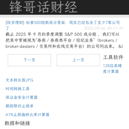
锋哥话财经
[
投资理财
]
标普500指数成分里面，现在已经包含了至少7家公司
了
2025-09-06 09:11:47
截止 2025 年 9 月的季度调整 S&P 500 成分股 ，我们可以
把其中常被视为“券商 / 券商类平台 / 经纪业务”（brokers /
broker-dealers / 交易所和在线交易平台）的公司列出来。 &l
工具软件
下一页
上一页
128位高精
度计算器
文本转长图JPG
时间转换工具
保证金安全计算器
跟踪限价止损单
ATR止损偏移比率计算器
数据和链接