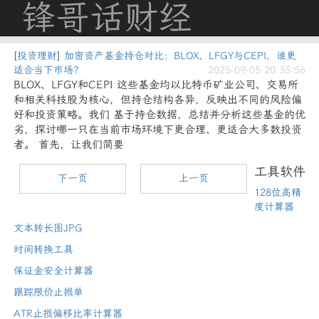
锋哥话财经
[
投资理财
]
加密资产基金持仓对比：BLOX、LFGY与CEPI，谁更
适合当下市场？
2025-09-05 20:35:56
BLOX、LFGY和CEPI 这些基金均以比特币矿业公司、交易所
和相关科技股为核心，但持仓结构各异，反映出不同的风险偏
好和投资策略。我们 基于持仓数据，总结并分析这些基金的优
劣，探讨哪一只在当前市场环境下更合理、更适合大多数投资
者。 首先，让我们简要
工具软件
下一页
上一页
128位高精
度计算器
文本转长图JPG
时间转换工具
保证金安全计算器
跟踪限价止损单
ATR止损偏移比率计算器