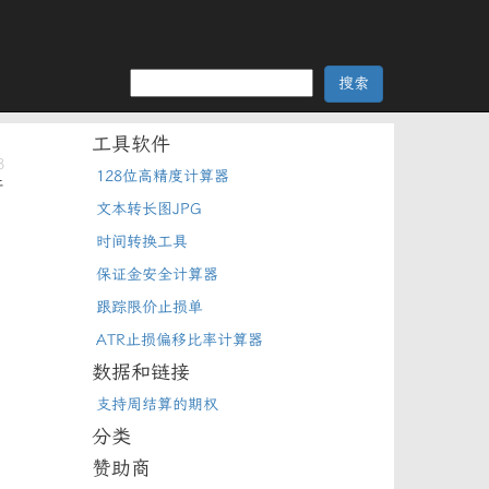
工具软件
3
128位高精度计算器
杆
文本转长图JPG
时间转换工具
保证金安全计算器
跟踪限价止损单
ATR止损偏移比率计算器
数据和链接
支持周结算的期权
分类
赞助商