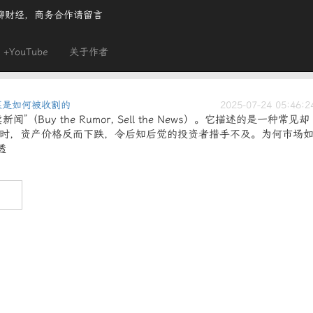
聊财经，商务合作请留言
+YouTube
关于作者
韭菜是如何被收割的
2025-07-24 05:46:2
Buy the Rumor, Sell the News）。它描述的是一种常见却
时，资产价格反而下跌，令后知后觉的投资者措手不及。为何市场
透