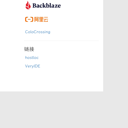
ColoCrossing
链接
hostloc
VeryIDE