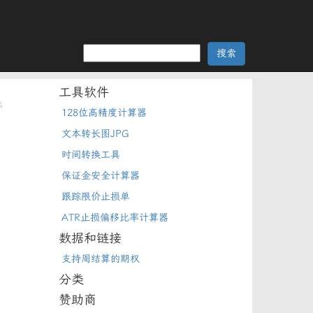
工具软件
4
128位高精度计算器
如
文本转长图JPG
时间转换工具
保证金安全计算器
跟踪限价止损单
ATR止损偏移比率计算器
数据和链接
支持周结算的期权
分类
赞助商