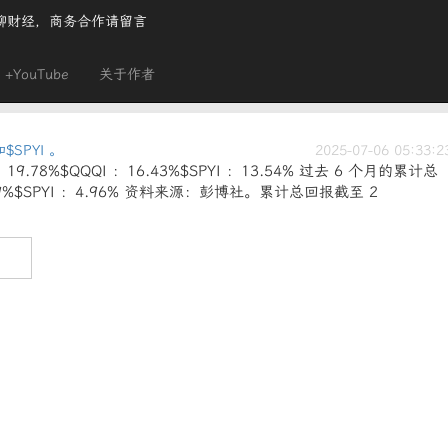
聊财经，商务合作请留言
+YouTube
关于作者
$SPYI 。
2025-07-06 05:33:2
.78%$QQQI ：16.43%$SPYI ：13.54% 过去 6 个月的累计总
.09%$SPYI ：4.96% 资料来源：彭博社。累计总回报截至 2