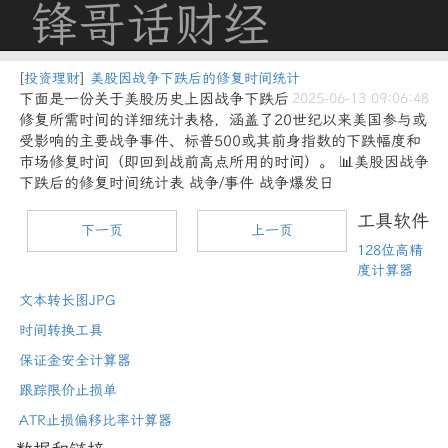
锋哥话财经
[
投资理财
]
美股因战争下跌后的修复时间统计
下面是一份关于美股历史上因战争下跌后
2025-06-13 09:06:48
修复所需时间的详细统计表格，涵盖了20世纪以来美国参与或
受影响的主要战争事件、标普500或其前身指数的下跌幅度和
市场修复时间（即回到战前高点所用的时间）。 📊美股因战争
下跌后的修复时间统计表 战争/事件 战争爆发日
工具软件
下一页
上一页
128位高精
度计算器
文本转长图JPG
时间转换工具
保证金安全计算器
跟踪限价止损单
ATR止损偏移比率计算器