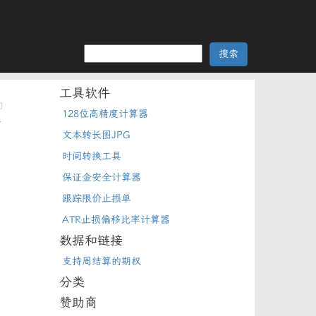
工具软件
0
128位高精度计算器
格
量
文本转长图JPG
时间转换工具
保证金安全计算器
跟踪限价止损单
ATR止损偏移比率计算器
数据和链接
支持周结算的期权
分类
赞助商