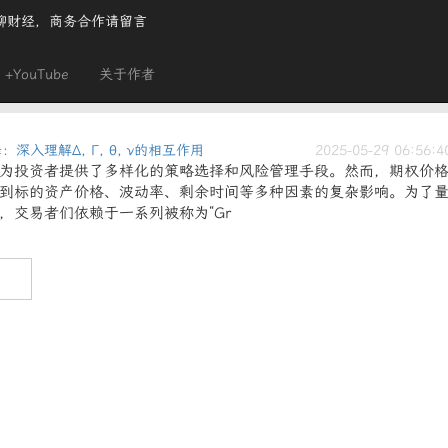
聊财经，商务合作请留言
+YouTube
关于作者
深入理解Δ, Γ, θ, ν的相互作用
2025-05-29 06:56:4
为投资者提供了多样化的策略选择和风险管理手段。然而，期权价
到标的资产价格、波动率、剩余时间等多种因素的复杂影响。为了
，交易者们依赖于一系列被称为“Gr