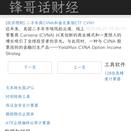
锋哥话财经
[
投资理财
]
二手车商CVNA和备兑看涨ETF CVNY
近年来，美国二手车市场风起云涌，线上
2025-05-27 19:36:17
零售商 Carvana (CVNA) 以其创新的商业模式和一度惊人的
增长吸引了全球投资者的目光。与此同时，一种与 CVNA 股
票挂钩的金融衍生产品——YieldMax CVNA Option Income
Strateg
工具软件
下一页
上一页
128位高精
度计算器
文本转长图JPG
时间转换工具
保证金安全计算器
跟踪限价止损单
ATR止损偏移比率计算器