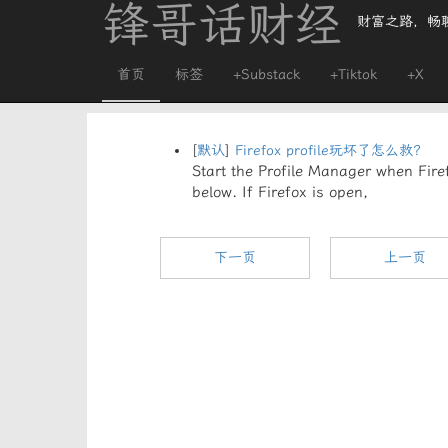
锋哥话财经
财富之路，畅
首页
标签
+Substack
+Tiktok
+X
[
默认
]
Firefox profile玩坏了怎么救？
Start the Profile Manager when Firefo
below. If Firefox is open,
下一页
上一页