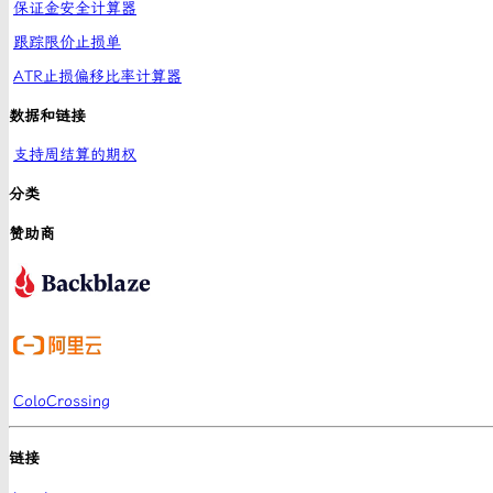
保证金安全计算器
跟踪限价止损单
ATR止损偏移比率计算器
数据和链接
支持周结算的期权
分类
赞助商
ColoCrossing
链接