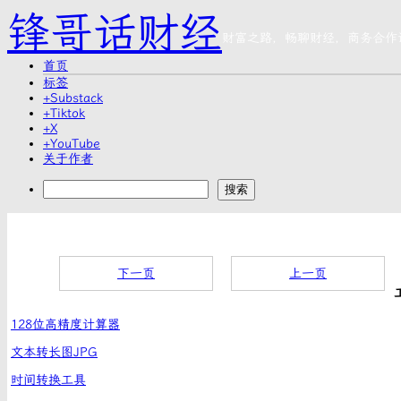
锋哥话财经
财富之路，畅聊财经，商务合作
首页
标签
+Substack
+Tiktok
+X
+YouTube
关于作者
下一页
上一页
128位高精度计算器
文本转长图JPG
时间转换工具