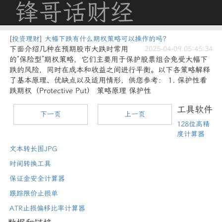
锋哥话财经
[
投资理财
]
大幅下跌有什么期权策略可以操作的吗？
下面介绍几种在预期股市大跌时常用
2025-04-09 05:45:34
的“保险型”期权策略，它们主要用于保护股票组合免受大幅下
跌的风险，同时在成本和收益之间进行平衡。以下各策略解释
了基本原理、优缺点以及适用情形，供您参考： 1. 保护性看
跌期权（Protective Put） 策略原理 保护性
工具软件
下一页
上一页
128位高精
度计算器
文本转长图JPG
时间转换工具
保证金安全计算器
跟踪限价止损单
ATR止损偏移比率计算器