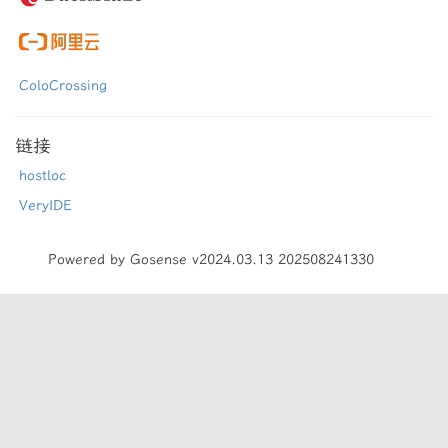
ColoCrossing
链接
hostloc
VeryIDE
Powered by Gosense v2024.03.13 202508241330