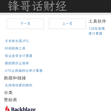
锋哥话财经
工具软件
下一页
上一页
128位高精
度计算器
文本转长图JPG
时间转换工具
保证金安全计算器
跟踪限价止损单
ATR止损偏移比率计算器
数据和链接
支持周结算的期权
分类
赞助商