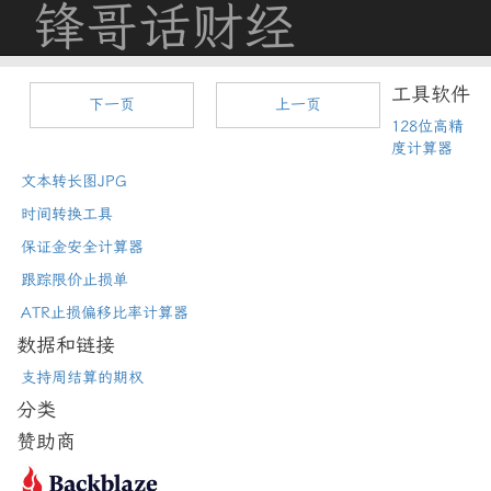
锋哥话财经
工具软件
下一页
上一页
128位高精
度计算器
文本转长图JPG
时间转换工具
保证金安全计算器
跟踪限价止损单
ATR止损偏移比率计算器
数据和链接
支持周结算的期权
分类
赞助商