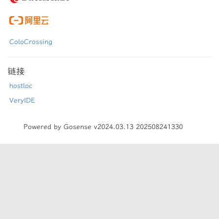
ColoCrossing
链接
hostloc
VeryIDE
Powered by Gosense v2024.03.13 202508241330