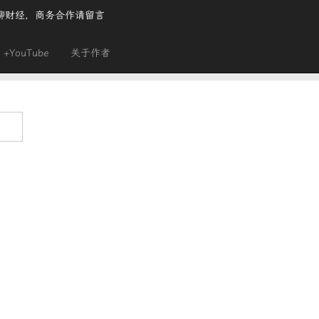
聊财经，商务合作请留言
+YouTube
关于作者