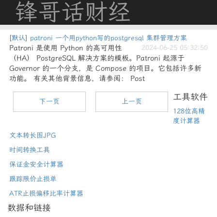
锋哥话财经
[
默认
]
patroni 一个用python写的postgresql 集群管理方案
Patroni 是使用 Python 的高可用性
2024-06-25 05:32:50
（HA） PostgreSQL 解决方案的模板。Patroni 起源于
Governor 的一个分支，是 Compose 的项目。它包括许多新
功能。 有关其他背景信息，请参阅： Post
工具软件
下一页
上一页
128位高精
度计算器
文本转长图JPG
时间转换工具
保证金安全计算器
跟踪限价止损单
ATR止损偏移比率计算器
数据和链接