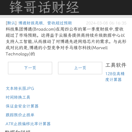
锋哥话财经
[
默认
]
博通财报亮眼，营收超过预期
2024-03-08 06:16:35
科技集团博通(Broadcom)在周四公布的第一季度财报中,营收
超过了市场预期。这得益于云服务提供商持续升级数据中心以
支持人工智能,从而推动了对博通先进网络芯片的需求。与此形
成对比的是,博通的小型竞争对手马维尔科技(Marvell
Technology)的
工具软件
下一页
上一页
128位高精
度计算器
文本转长图JPG
时间转换工具
保证金安全计算器
跟踪限价止损单
ATR止损偏移比率计算器