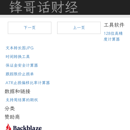
锋哥话财经
工具软件
下一页
上一页
128位高精
度计算器
文本转长图JPG
时间转换工具
保证金安全计算器
跟踪限价止损单
ATR止损偏移比率计算器
数据和链接
支持周结算的期权
分类
赞助商