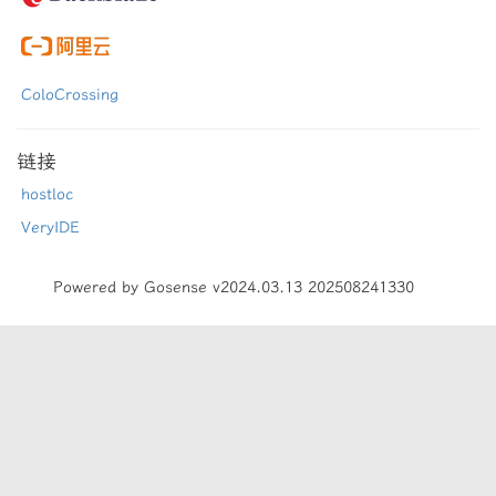
ColoCrossing
链接
hostloc
VeryIDE
Powered by Gosense v2024.03.13 202508241330