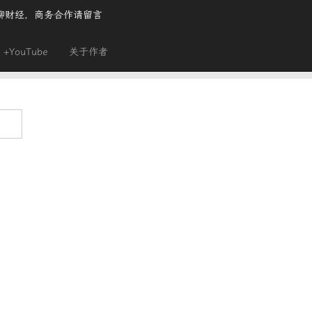
聊财经，商务合作请留言
+YouTube
关于作者